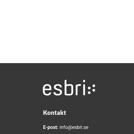
Kontakt
E-post:
info@esbri.se