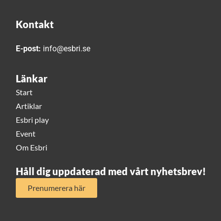
Kontakt
E-post:
info@esbri.se
Länkar
Start
Artiklar
Esbri play
Event
Om Esbri
Håll dig uppdaterad med vårt nyhetsbrev!
Prenumerera här