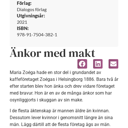
Förlag:
Dialogos förlag
Utgivningsår:
2021
ISBN:
978-91-7504-382-1
Änkor med makt
Maria Zoéga hade en stor del i grundandet av
kaffeföretaget Zoégas i Helsingborg 1886. Bara två år
efter starten blev hon änka och drev vidare företaget
med bravur. Hon är en av de många änkor som har
osynliggjorts i skuggan av sin make.
I de flesta äktenskap är mannen äldre än kvinnan.
Dessutom lever kvinnor i genomsnitt längre än sina
män. Lägg därtill att de flesta företag ägs av män.