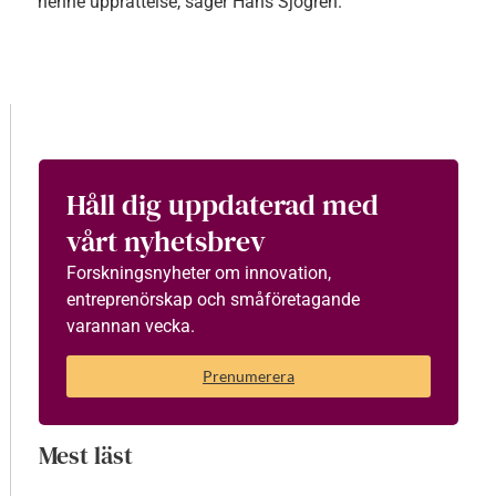
henne upprättelse, säger Hans Sjögren.
Håll dig uppdaterad med
vårt nyhetsbrev
Forskningsnyheter om innovation,
entreprenörskap och småföretagande
varannan vecka.
Prenumerera
Mest läst