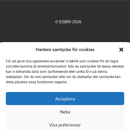
© ESBRI 2026
Hantera samtycke för cookies
För att ge en bra upplevelse använder vi teknik som cookies för att lagra
och/eller komma åt enhetsinformation. När du samtycker till dessa tekniker
kan vi behandla data som surfbeteende eller unika ID:n på denna
webbplats. Om du inte samtycker eller om du återkallar ditt samtycke kan
detta påverka vissa funktioner negativt.
Acceptera
Neka
Visa preferenser