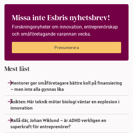
Missa inte Esbris nyhetsbrev!
Forskningsnyheter om innovation, entreprenörskap
och småföretagande varannan vecka.
Prenumerera
Mest läst
Mentorer ger småföretagare bättre koll på finansiering
– men inte alla gynnas lika
Åsikten: När teknik möter biologi väntar en explosion i
innovation
Hallå där, Johan Wiklund – är ADHD verkligen en
superkraft för entreprenörer?