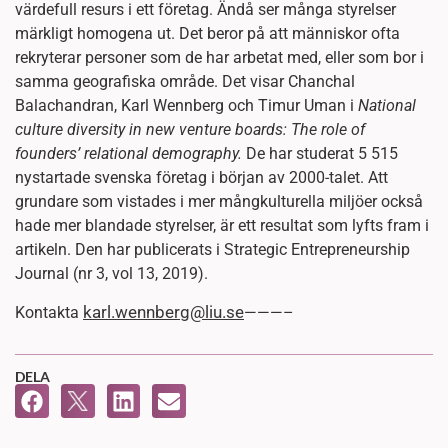
värdefull resurs i ett företag. Ändå ser många styrelser
märkligt homogena ut. Det beror på att människor ofta
rekryterar personer som de har arbetat med, eller som bor i
samma geografiska område. Det visar Chanchal
Balachandran, Karl Wennberg och Timur Uman i
National
culture diversity in new venture boards: The role of
founders’ relational demography.
De har studerat 5 515
nystartade svenska företag i början av 2000-talet. Att
grundare som vistades i mer mångkulturella miljöer också
hade mer blandade styrelser, är ett resultat som lyfts fram i
artikeln. Den har publicerats i Strategic Entrepreneurship
Journal (nr 3, vol 13, 2019).
karl.wennberg@liu.se
Kontakta
———–
DELA