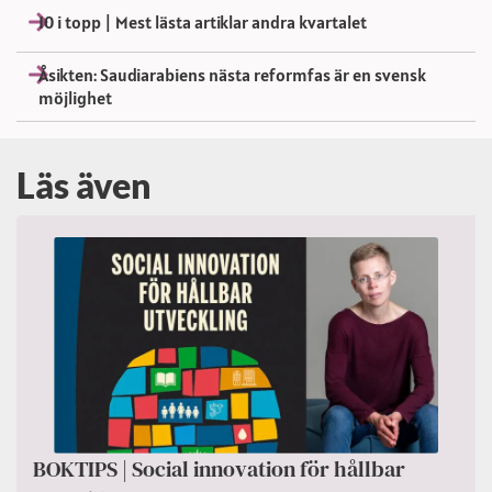
10 i topp | Mest lästa artiklar andra kvartalet
Åsikten: Saudiarabiens nästa reformfas är en svensk
möjlighet
Läs även
BOKTIPS | Social innovation för hållbar