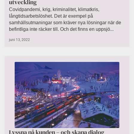
utveckling
Covidpandemi, krig, kriminalitet, klimatkris,
långtidsarbetslöshet. Det är exempel på
samhällsutmaningar som kräver nya lösningar när de
befintliga inte räcker till. Och det finns en uppsjö...
juni 13, 2022
Lyssna på kunden – och skapa dialog