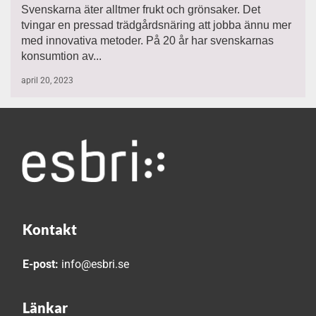
Svenskarna äter alltmer frukt och grönsaker. Det
tvingar en pressad trädgårdsnäring att jobba ännu mer
med innovativa metoder. På 20 år har svenskarnas
konsumtion av...
april 20, 2023
Kontakt
E-post:
info@esbri.se
Länkar