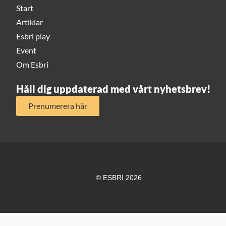
Start
Artiklar
Esbri play
Event
Om Esbri
Håll dig uppdaterad med vårt nyhetsbrev!
Prenumerera här
© ESBRI 2026