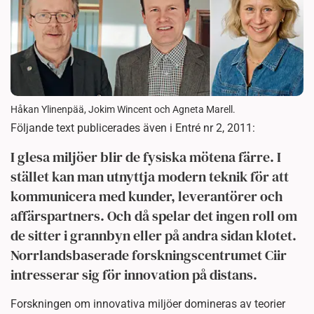
Håkan Ylinenpää, Jokim Wincent och Agneta Marell.
Följande text publicerades även i Entré nr 2, 2011:
I glesa miljöer blir de fysiska mötena färre. I
stället kan man utnyttja modern teknik för att
kommunicera med kunder, leverantörer och
affärspartners. Och då spelar det ingen roll om
de sitter i grannbyn eller på andra sidan klotet.
Norrlandsbaserade forskningscentrumet Ciir
intresserar sig för innovation på distans.
Forskningen om innovativa miljöer domineras av teorier