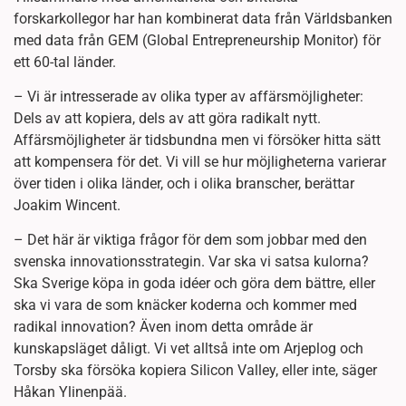
forskarkollegor har han kombinerat data från Världsbanken
med data från GEM (Global Entrepreneurship Monitor) för
ett 60-tal länder.
– Vi är intresserade av olika typer av affärsmöjligheter:
Dels av att kopiera, dels av att göra radikalt nytt.
Affärsmöjligheter är tidsbundna men vi försöker hitta sätt
att kompensera för det. Vi vill se hur möjligheterna varierar
över tiden i olika länder, och i olika branscher, berättar
Joakim Wincent.
– Det här är viktiga frågor för dem som jobbar med den
svenska innovationsstrategin. Var ska vi satsa kulorna?
Ska Sverige köpa in goda idéer och göra dem bättre, eller
ska vi vara de som knäcker koderna och kommer med
radikal innovation? Även inom detta område är
kunskapsläget dåligt. Vi vet alltså inte om Arjeplog och
Torsby ska försöka kopiera Silicon Valley, eller inte, säger
Håkan Ylinenpää.