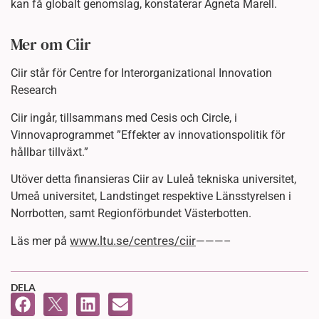
kan få globalt genomslag, konstaterar Agneta Marell.
Mer om Ciir
Ciir står för Centre for Interorganizational Innovation
Research
Ciir ingår, tillsammans med Cesis och Circle, i
Vinnovaprogrammet ”Effekter av innovationspolitik för
hållbar tillväxt.”
Utöver detta finansieras Ciir av Luleå tekniska universitet,
Umeå universitet, Landstinget respektive Länsstyrelsen i
Norrbotten, samt Regionförbundet Västerbotten.
www.ltu.se/centres/ciir
Läs mer på
———–
DELA