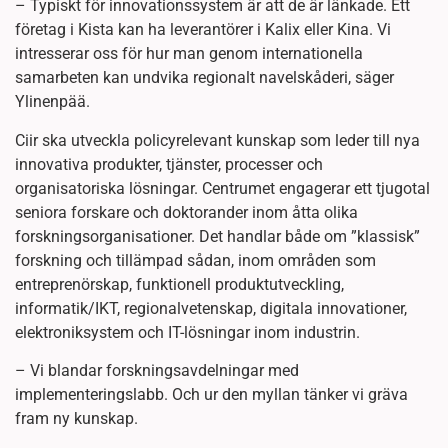
– Typiskt för innovationssystem är att de är länkade. Ett
företag i Kista kan ha leverantörer i Kalix eller Kina. Vi
intresserar oss för hur man genom internationella
samarbeten kan undvika regionalt navelskåderi, säger
Ylinenpää.
Ciir ska utveckla policyrelevant kunskap som leder till nya
innovativa produkter, tjänster, processer och
organisatoriska lösningar. Centrumet engagerar ett tjugotal
seniora forskare och doktorander inom åtta olika
forskningsorganisationer. Det handlar både om ”klassisk”
forskning och tillämpad sådan, inom områden som
entreprenörskap, funktionell produktutveckling,
informatik/IKT, regionalvetenskap, digitala innovationer,
elektroniksystem och IT-lösningar inom industrin.
– Vi blandar forskningsavdelningar med
implementeringslabb. Och ur den myllan tänker vi gräva
fram ny kunskap.