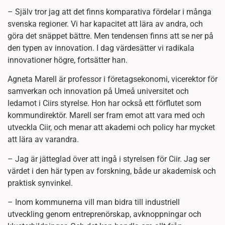
– Själv tror jag att det finns komparativa fördelar i många
svenska regioner. Vi har kapacitet att lära av andra, och
göra det snäppet bättre. Men tendensen finns att se ner på
den typen av innovation. I dag värdesätter vi radikala
innovationer högre, fortsätter han.
Agneta Marell är professor i företagsekonomi, vicerektor för
samverkan och innovation på Umeå universitet och
ledamot i Ciirs styrelse. Hon har också ett förflutet som
kommundirektör. Marell ser fram emot att vara med och
utveckla Ciir, och menar att akademi och policy har mycket
att lära av varandra.
– Jag är jätteglad över att ingå i styrelsen för Ciir. Jag ser
värdet i den här typen av forskning, både ur akademisk och
praktisk synvinkel.
– Inom kommunerna vill man bidra till industriell
utveckling genom entreprenörskap, avknoppningar och