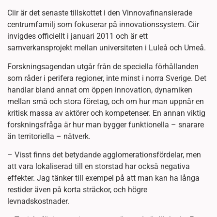
Ciir är det senaste tillskottet i den Vinnovafinansierade
centrumfamilj som fokuserar på innovationssystem. Ciir
invigdes officiellt i januari 2011 och är ett
samverkansprojekt mellan universiteten i Luleå och Umeå.
Forskningsagendan utgår från de speciella förhållanden
som råder i perifera regioner, inte minst i norra Sverige. Det
handlar bland annat om öppen innovation, dynamiken
mellan små och stora företag, och om hur man uppnår en
kritisk massa av aktörer och kompetenser. En annan viktig
forskningsfråga är hur man bygger funktionella – snarare
än territoriella – nätverk.
– Visst finns det betydande agglomerationsfördelar, men
att vara lokaliserad till en storstad har också negativa
effekter. Jag tänker till exempel på att man kan ha långa
restider även på korta sträckor, och högre
levnadskostnader.