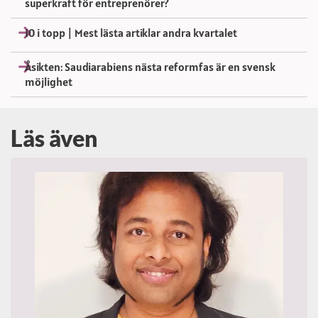
superkraft för entreprenörer?
10 i topp | Mest lästa artiklar andra kvartalet
Åsikten: Saudiarabiens nästa reformfas är en svensk
möjlighet
Läs även