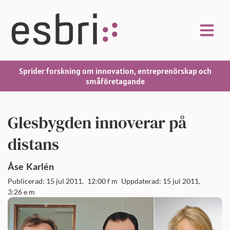
Sprider forskning om innovation, entreprenörskap och
småföretagande
Glesbygden innoverar på
distans
Åse
Karlén
Publicerad: 15 jul 2011,
12:00 f m
Uppdaterad: 15 jul 2011,
3:26 e m