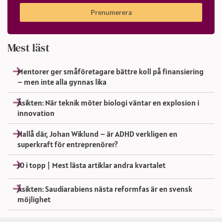
Prenumerera
Mest läst
Mentorer ger småföretagare bättre koll på finansiering
– men inte alla gynnas lika
Åsikten: När teknik möter biologi väntar en explosion i
innovation
Hallå där, Johan Wiklund – är ADHD verkligen en
superkraft för entreprenörer?
10 i topp | Mest lästa artiklar andra kvartalet
Åsikten: Saudiarabiens nästa reformfas är en svensk
möjlighet