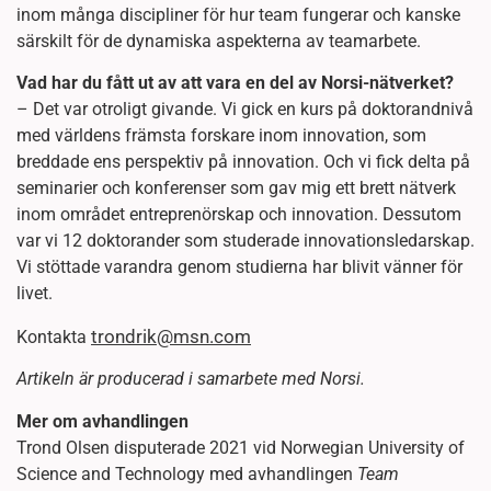
inom många discipliner för hur team fungerar och kanske
särskilt för de dynamiska aspekterna av teamarbete.
Vad har du fått ut av att vara en del av Norsi-nätverket?
– Det var otroligt givande. Vi gick en kurs på doktorandnivå
med världens främsta forskare inom innovation, som
breddade ens perspektiv på innovation. Och vi fick delta på
seminarier och konferenser som gav mig ett brett nätverk
inom området entreprenörskap och innovation. Dessutom
var vi 12 doktorander som studerade innovationsledarskap.
Vi stöttade varandra genom studierna har blivit vänner för
livet.
trondrik@msn.com
Kontakta
Artikeln är producerad i samarbete med Norsi.
Mer om avhandlingen
Trond Olsen disputerade 2021 vid Norwegian University of
Science and Technology med avhandlingen
Team