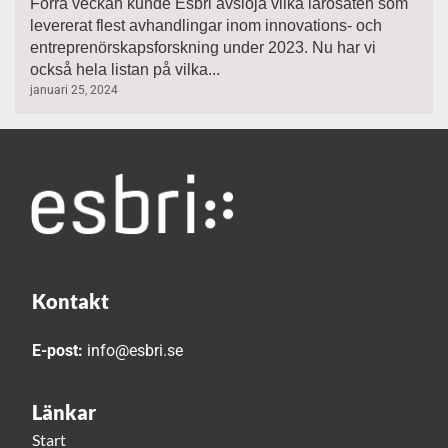
Förra veckan kunde Esbri avslöja vilka lärosäten som
levererat flest avhandlingar inom innovations- och
entreprenörskapsforskning under 2023. Nu har vi
också hela listan på vilka...
januari 25, 2024
Kontakt
E-post:
info@esbri.se
Länkar
Start