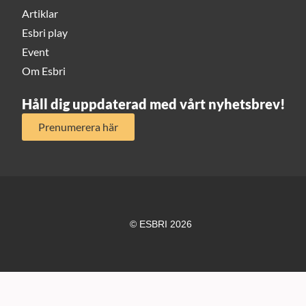
Artiklar
Esbri play
Event
Om Esbri
Håll dig uppdaterad med vårt nyhetsbrev!
Prenumerera här
© ESBRI 2026