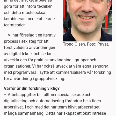
finns det mycket arbete att
göra för att införa tekniken,
och detta måste också
kombineras med etablerade
teamteorier.
– Vi har föreslagit en iterativ
process i sex steg för att
Trond Olsen. Foto: Privat.
först validera användningen
av digital teknik och sedan
utveckla den för praktisk användning i grupper och
organisationer. Vi har också utvecklat våra egna sensorer
med programvara i syfte att kommersialisera vår forskning
för användning i grupputveckling.
Varför är din forskning viktig?
– Arbetsuppgifter blir alltmer specialiserade och
digitalisering och automatisering förändrar hela tiden
arbetslivet. I och med det har team blivit arbetssättet i
många sammanhang. Detta har skapat ett ökat intresse