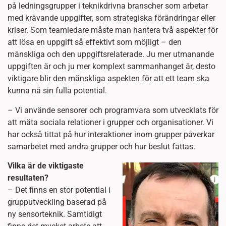
på ledningsgrupper i teknikdrivna branscher som arbetar
med krävande uppgifter, som strategiska förändringar eller
kriser. Som teamledare måste man hantera två aspekter för
att lösa en uppgift så effektivt som möjligt – den
mänskliga och den uppgiftsrelaterade. Ju mer utmanande
uppgiften är och ju mer komplext sammanhanget är, desto
viktigare blir den mänskliga aspekten för att ett team ska
kunna nå sin fulla potential.
– Vi använde sensorer och programvara som utvecklats för
att mäta sociala relationer i grupper och organisationer. Vi
har också tittat på hur interaktioner inom grupper påverkar
samarbetet med andra grupper och hur beslut fattas.
Vilka är de viktigaste
resultaten?
– Det finns en stor potential i
grupputveckling baserad på
ny sensorteknik. Samtidigt