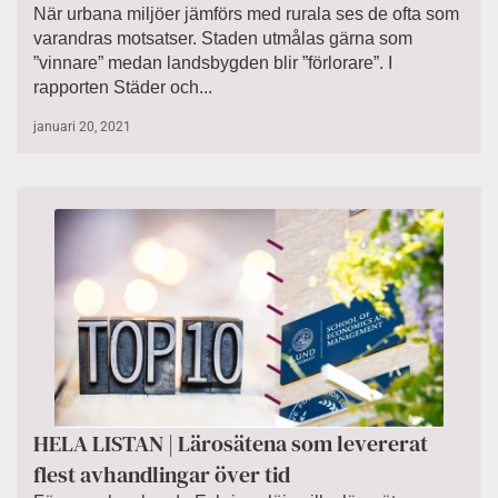
När urbana miljöer jämförs med rurala ses de ofta som
varandras motsatser. Staden utmålas gärna som
”vinnare” medan landsbygden blir ”förlorare”. I
rapporten Städer och...
januari 20, 2021
HELA LISTAN | Lärosätena som levererat
flest avhandlingar över tid