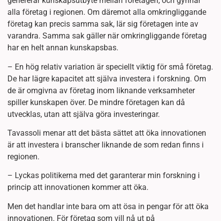
genererar kunskapsutbyte mellan företagen, och gynnar
alla företag i regionen. Om däremot alla omkringliggande
företag kan precis samma sak, lär sig företagen inte av
varandra. Samma sak gäller när omkringliggande företag
har en helt annan kunskapsbas.
– En hög relativ variation är speciellt viktig för små företag.
De har lägre kapacitet att själva investera i forskning. Om
de är omgivna av företag inom liknande verksamheter
spiller kunskapen över. De mindre företagen kan då
utvecklas, utan att själva göra investeringar.
Tavassoli menar att det bästa sättet att öka innovationen
är att investera i branscher liknande de som redan finns i
regionen.
– Lyckas politikerna med det garanterar min forskning i
princip att innovationen kommer att öka.
Men det handlar inte bara om att ösa in pengar för att öka
innovationen. För företag som vill nå ut på