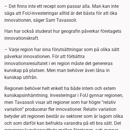
– Det finns inte ett recept som passar alla. Man kan inte
säga att FoU-investeringar alltid är det bästa för att öka
innovationen, säger Sam Tavassoli.
Han har också studerat hur geografin påverkar företagets
innovationskraft.
– Varje region har sina förutsättningar som på olika sätt
påverkar innovationen. För att förbättra
innovationsresultatet i en region måste det genereras
kunskap på platsen. Men man behöver även låna in
kunskap utifrån.
Regionen behöver helt enkelt ha både intern och extern
kunskapsinhämtning. Investeringar i FoU gynnar regionen,
men Tavassoli visar att regioner som har högre ”relativ
variation” producerar fler innovationer. Relativ variation
betyder att regionen består av sektorer som är lagom olika
och som därför kan befrukta varandra på ett bra sätt. Det