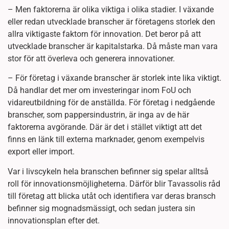
– Men faktorerna är olika viktiga i olika stadier. I växande
eller redan utvecklade branscher är företagens storlek den
allra viktigaste faktorn för innovation. Det beror på att
utvecklade branscher är kapitalstarka. Då måste man vara
stor för att överleva och generera innovationer.
– För företag i växande branscher är storlek inte lika viktigt.
Då handlar det mer om investeringar inom FoU och
vidareutbildning för de anställda. För företag i nedgående
branscher, som pappersindustrin, är inga av de här
faktorerna avgörande. Där är det i stället viktigt att det
finns en länk till externa marknader, genom exempelvis
export eller import.
Var i livscykeln hela branschen befinner sig spelar alltså
roll för innovationsmöjligheterna. Därför blir Tavassolis råd
till företag att blicka utåt och identifiera var deras bransch
befinner sig mognadsmässigt, och sedan justera sin
innovationsplan efter det.