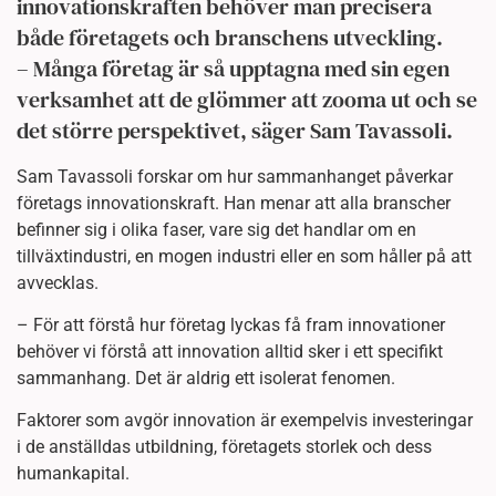
innovationskraften behöver man precisera
både företagets och branschens utveckling.
– Många företag är så upptagna med sin egen
verksamhet att de glömmer att zooma ut och se
det större perspektivet, säger Sam Tavassoli.
Sam Tavassoli forskar om hur sammanhanget påverkar
företags innovationskraft. Han menar att alla branscher
befinner sig i olika faser, vare sig det handlar om en
tillväxtindustri, en mogen industri eller en som håller på att
avvecklas.
– För att förstå hur företag lyckas få fram innovationer
behöver vi förstå att innovation alltid sker i ett specifikt
sammanhang. Det är aldrig ett isolerat fenomen.
Faktorer som avgör innovation är exempelvis investeringar
i de anställdas utbildning, företagets storlek och dess
humankapital.