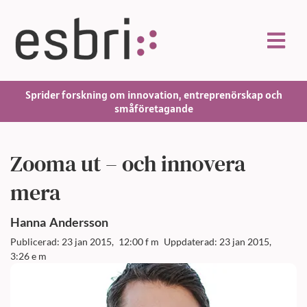
Sprider forskning om innovation, entreprenörskap och
småföretagande
Zooma ut – och innovera
mera
Hanna
Andersson
Publicerad: 23 jan 2015,
12:00 f m
Uppdaterad: 23 jan 2015,
3:26 e m