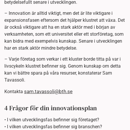
betydelsefullt senare i utvecklingen.
– Innovation är alltid viktigt, men det är lite viktigare i
expansionsfasen eftersom det hjälper klustret att växa. Det
är också viktigare att ha en stark aktör med i början av
verksamheten, som ett universitet eller ett storföretag, som
kan bidra med exempelvis kunskap. Senare i utvecklingen
har en stark aktör mindre betydelse.
– Varje företag som verkar i ett kluster borde titta på var i
livscykeln klustret befinner sig. Genom kunskap om detta
kan vi bättre spara på våra resurser, konstaterar Sam
Tavassoli.
sam.tavassoli@bth.se
Kontakta
4 Frågor för din innovationsplan
• I vilken utvecklingsfas befinner sig företaget?
• I vilken utvecklingsfas befinner sig branschen?