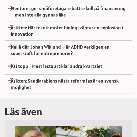
Mentorer ger småföretagare bättre koll på finansiering
– men inte alla gynnas lika
Åsikten: När teknik möter biologi väntar en explosion i
innovation
Hallå där, Johan Wiklund – är ADHD verkligen en
superkraft för entreprenörer?
10 i topp | Mest lästa artiklar andra kvartalet
Åsikten: Saudiarabiens nästa reformfas är en svensk
möjlighet
Läs även