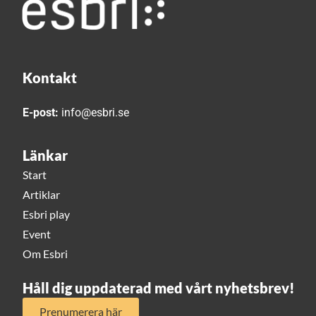
Kontakt
E-post:
info@esbri.se
Länkar
Start
Artiklar
Esbri play
Event
Om Esbri
Håll dig uppdaterad med vårt nyhetsbrev!
Prenumerera här