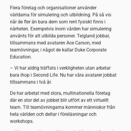
Flera företag och organisationer använder
världarna för simulering och utbildning. På så vis
når de fler än bara dem som rent fysiskt finns i
närheten. Exempelvis inom vården har simulering
använts för att utbilda personer. Teigland jobbar,
tillsammans med avataren Ace Carson, med
teamövningar, i något de kallar Duke Corporate
Education.
– Vi har aldrig träffats i verkligheten utan arbetar
bara ihop i Second Life. Nu har våra avatarer jobbat
tillsammans i två år.
De har arbetat med stora, multinationella företag
där en stor del av jobbet blir utfört av ett virtuellt
team. Till teamövningarna kommer människor från
hela världen och deltar i föreläsningar och
workshops.