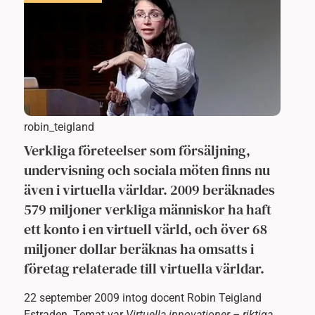
robin_teigland
Verkliga företeelser som försäljning,
undervisning och sociala möten finns nu
även i virtuella världar. 2009 beräknades
579 miljoner verkliga människor ha haft
ett konto i en virtuell värld, och över 68
miljoner dollar beräknas ha omsatts i
företag relaterade till virtuella världar.
22 september 2009 intog docent Robin Teigland
Estraden. Temat var
Virtuella innovationer – riktiga