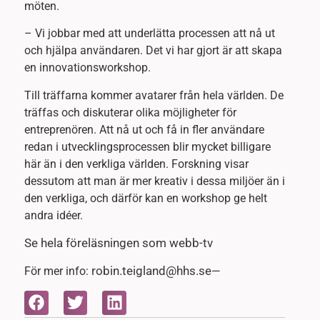
möten.
– Vi jobbar med att underlätta processen att nå ut
och hjälpa användaren. Det vi har gjort är att skapa
en innovationsworkshop.
Till träffarna kommer avatarer från hela världen. De
träffas och diskuterar olika möjligheter för
entreprenören. Att nå ut och få in fler användare
redan i utvecklingsprocessen blir mycket billigare
här än i den verkliga världen. Forskning visar
dessutom att man är mer kreativ i dessa miljöer än i
den verkliga, och därför kan en workshop ge helt
andra idéer.
Se hela föreläsningen som webb-tv
robin.teigland@hhs.se
För mer info:
—