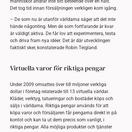
människor ändrar inte sitt beteende över en natt.
Det tog tid innan försäljningen verkligen kom igång.
– De som nu är utanför världarna säger att det inte
hände någonting. Men de som fortfarande är kvar
är väldigt aktiva. De får lov att experimentera, testa
och driva fram nya idéer. Det är där utvecklingen
faktiskt sker, konstaterade Robin Teigland.
Virtuella varor för riktiga pengar
Under 2009 omsattes över 68 miljoner verkliga
dollar i företag relaterade till 13 virtuella världar.
Kläder, verktyg, tatueringar och bostäder köps och
säljs i världarna. Riktiga pengar används för att
köpa varor och försäljaren får pengarna direkt in på
kontot och kan ta ut dem precis som vanligt, i
riktiga pengar. Alla möjliga produkter och tjänster