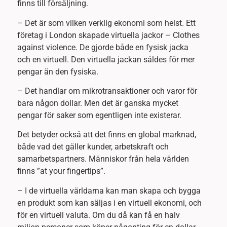
finns till försäljning.
– Det är som vilken verklig ekonomi som helst. Ett
företag i London skapade virtuella jackor – Clothes
against violence. De gjorde både en fysisk jacka
och en virtuell. Den virtuella jackan såldes för mer
pengar än den fysiska.
– Det handlar om mikrotransaktioner och varor för
bara någon dollar. Men det är ganska mycket
pengar för saker som egentligen inte existerar.
Det betyder också att det finns en global marknad,
både vad det gäller kunder, arbetskraft och
samarbetspartners. Människor från hela världen
finns ”at your fingertips”.
– I de virtuella världarna kan man skapa och bygga
en produkt som kan säljas i en virtuell ekonomi, och
för en virtuell valuta. Om du då kan få en halv