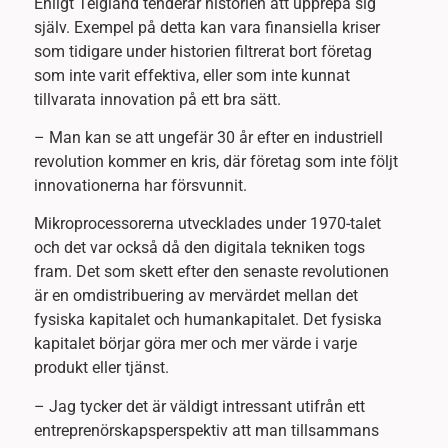
Enligt Teigland tenderar historien att upprepa sig
själv. Exempel på detta kan vara finansiella kriser
som tidigare under historien filtrerat bort företag
som inte varit effektiva, eller som inte kunnat
tillvarata innovation på ett bra sätt.
– Man kan se att ungefär 30 år efter en industriell
revolution kommer en kris, där företag som inte följt
innovationerna har försvunnit.
Mikroprocessorerna utvecklades under 1970-talet
och det var också då den digitala tekniken togs
fram. Det som skett efter den senaste revolutionen
är en omdistribuering av mervärdet mellan det
fysiska kapitalet och humankapitalet. Det fysiska
kapitalet börjar göra mer och mer värde i varje
produkt eller tjänst.
– Jag tycker det är väldigt intressant utifrån ett
entreprenörskapsperspektiv att man tillsammans