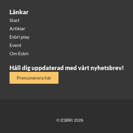
Länkar
Start
Artiklar
Esbri play
Event
Om Esbri
Håll dig uppdaterad med vårt nyhetsbrev!
Prenumerera här
© ESBRI 2026