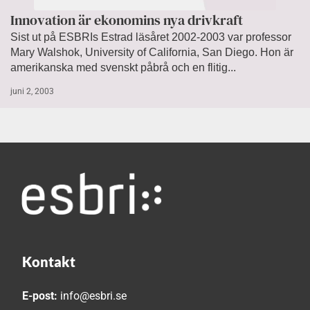
Innovation är ekonomins nya drivkraft
Sist ut på ESBRIs Estrad läsåret 2002-2003 var professor
Mary Walshok, University of California, San Diego. Hon är
amerikanska med svenskt påbrå och en flitig...
juni 2, 2003
Kontakt
E-post:
info@esbri.se