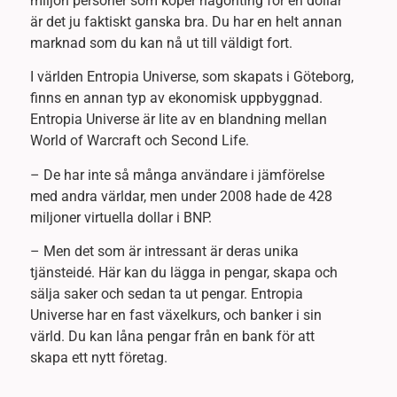
miljon personer som köper någonting för en dollar
är det ju faktiskt ganska bra. Du har en helt annan
marknad som du kan nå ut till väldigt fort.
I världen Entropia Universe, som skapats i Göteborg,
finns en annan typ av ekonomisk uppbyggnad.
Entropia Universe är lite av en blandning mellan
World of Warcraft och Second Life.
– De har inte så många användare i jämförelse
med andra världar, men under 2008 hade de 428
miljoner virtuella dollar i BNP.
– Men det som är intressant är deras unika
tjänsteidé. Här kan du lägga in pengar, skapa och
sälja saker och sedan ta ut pengar. Entropia
Universe har en fast växelkurs, och banker i sin
värld. Du kan låna pengar från en bank för att
skapa ett nytt företag.