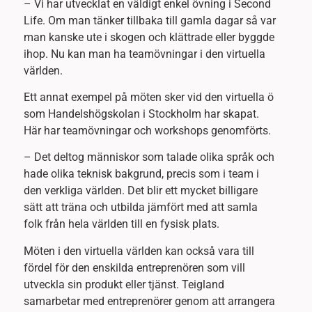
– Vi har utvecklat en väldigt enkel övning i Second
Life. Om man tänker tillbaka till gamla dagar så var
man kanske ute i skogen och klättrade eller byggde
ihop. Nu kan man ha teamövningar i den virtuella
världen.
Ett annat exempel på möten sker vid den virtuella ö
som Handelshögskolan i Stockholm har skapat.
Här har teamövningar och workshops genomförts.
– Det deltog människor som talade olika språk och
hade olika teknisk bakgrund, precis som i team i
den verkliga världen. Det blir ett mycket billigare
sätt att träna och utbilda jämfört med att samla
folk från hela världen till en fysisk plats.
Möten i den virtuella världen kan också vara till
fördel för den enskilda entreprenören som vill
utveckla sin produkt eller tjänst. Teigland
samarbetar med entreprenörer genom att arrangera