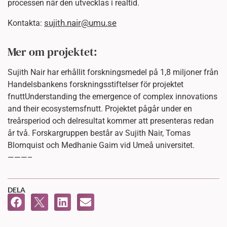
processen när den utvecklas i realtid.
sujith.nair@umu.se
Kontakta:
Mer om projektet:
Sujith Nair har erhållit forskningsmedel på 1,8 miljoner från
Handelsbankens forskningsstiftelser för projektet
fnuttUnderstanding the emergence of complex innovations
and their ecosystemsfnutt. Projektet pågår under en
treårsperiod och delresultat kommer att presenteras redan
år två. Forskargruppen består av Sujith Nair, Tomas
Blomquist och Medhanie Gaim vid Umeå universitet.
———–
DELA