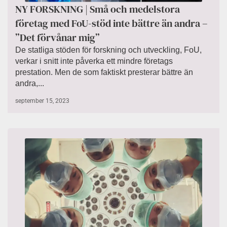
NY FORSKNING | Små och medelstora
företag med FoU-stöd inte bättre än andra –
”Det förvånar mig”
De statliga stöden för forskning och utveckling, FoU,
verkar i snitt inte påverka ett mindre företags
prestation. Men de som faktiskt presterar bättre än
andra,...
september 15, 2023