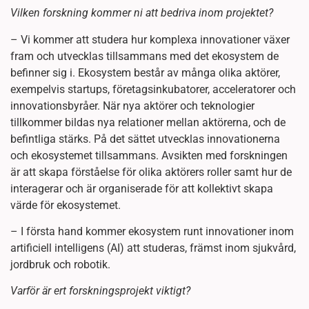
Vilken forskning kommer ni att bedriva inom projektet?
– Vi kommer att studera hur komplexa innovationer växer
fram och utvecklas tillsammans med det ekosystem de
befinner sig i. Ekosystem består av många olika aktörer,
exempelvis startups, företagsinkubatorer, acceleratorer och
innovationsbyråer. När nya aktörer och teknologier
tillkommer bildas nya relationer mellan aktörerna, och de
befintliga stärks. På det sättet utvecklas innovationerna
och ekosystemet tillsammans. Avsikten med forskningen
är att skapa förståelse för olika aktörers roller samt hur de
interagerar och är organiserade för att kollektivt skapa
värde för ekosystemet.
– I första hand kommer ekosystem runt innovationer inom
artificiell intelligens (AI) att studeras, främst inom sjukvård,
jordbruk och robotik.
Varför är ert forskningsprojekt viktigt?