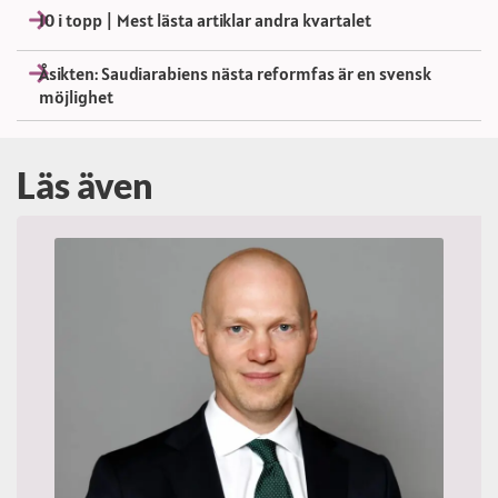
10 i topp | Mest lästa artiklar andra kvartalet
Åsikten: Saudiarabiens nästa reformfas är en svensk
möjlighet
Läs även