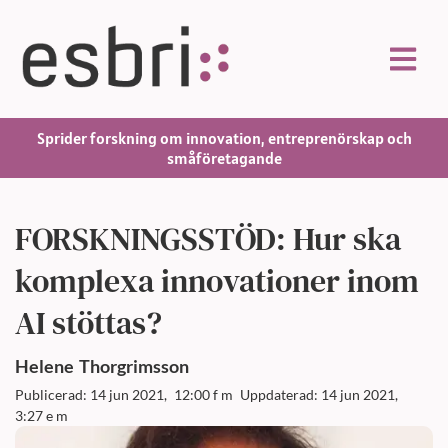
Sprider forskning om innovation, entreprenörskap och
småföretagande
FORSKNINGSSTÖD: Hur ska
komplexa innovationer inom
AI stöttas?
Helene
Thorgrimsson
Publicerad: 14 jun 2021,
12:00 f m
Uppdaterad: 14 jun 2021,
3:27 e m