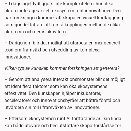
– I dagsläget tydliggörs inte komplexiteten i hur olika
aktörer interagerar i ett ekosystem runt innovationer. Den
här forskningen kommer att skapa en visuell kartläggning
som gör det lättare att förstå kopplingen mellan de olika
aktörerna och deras aktiviteter.
– Därigenom blir det möjligt att utarbeta en mer generell
teori om framväxt och utveckling av komplexa
innovationer.
Vilken typ av kunskap kommer forskningen att generera?
– Genom att analysera interaktionsmönster blir det möjligt
att identifiera faktorer som kan öka ekosystemens
effektivitet. Den kunskapen hjälper inkubatorer,
acceleratorer och innovationsbyråer att bättre förstå och
utvärdera sin roll i framväxten av innovationer.
– Eftersom ekosystemen runt AI fortfarande är i sin linda
kan både utövare och beslutsfattare skapa förståelse för