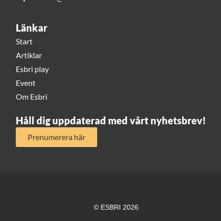
Länkar
Start
Artiklar
Esbri play
Event
Om Esbri
Håll dig uppdaterad med vårt nyhetsbrev!
Prenumerera här
© ESBRI 2026