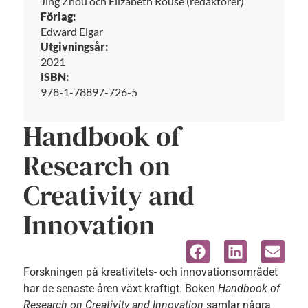
Jing Zhou och Elizabeth Rouse (redaktörer)
Förlag:
Edward Elgar
Utgivningsår:
2021
ISBN:
978-1-78897-726-5
Handbook of
Research on
Creativity and
Innovation
Forskningen på kreativitets- och innovationsområdet
har de senaste åren växt kraftigt. Boken
Handbook of
Research on Creativity and Innovation
samlar några