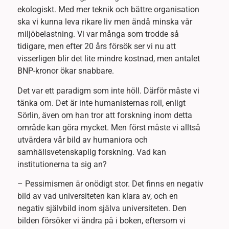
ekologiskt. Med mer teknik och bättre organisation
ska vi kunna leva rikare liv men ändå minska vår
miljöbelastning. Vi var många som trodde så
tidigare, men efter 20 års försök ser vi nu att
visserligen blir det lite mindre kostnad, men antalet
BNP-kronor ökar snabbare.
Det var ett paradigm som inte höll. Därför måste vi
tänka om. Det är inte humanisternas roll, enligt
Sörlin, även om han tror att forskning inom detta
område kan göra mycket. Men först måste vi alltså
utvärdera vår bild av humaniora och
samhällsvetenskaplig forskning. Vad kan
institutionerna ta sig an?
– Pessimismen är onödigt stor. Det finns en negativ
bild av vad universiteten kan klara av, och en
negativ självbild inom själva universiteten. Den
bilden försöker vi ändra på i boken, eftersom vi