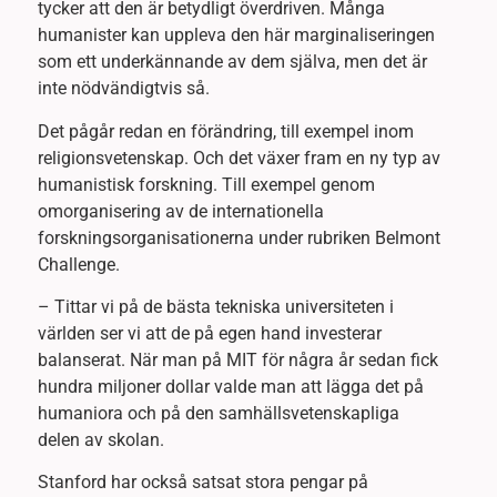
tycker att den är betydligt överdriven. Många
humanister kan uppleva den här marginaliseringen
som ett underkännande av dem själva, men det är
inte nödvändigtvis så.
Det pågår redan en förändring, till exempel inom
religionsvetenskap. Och det växer fram en ny typ av
humanistisk forskning. Till exempel genom
omorganisering av de internationella
forskningsorganisationerna under rubriken Belmont
Challenge.
– Tittar vi på de bästa tekniska universiteten i
världen ser vi att de på egen hand investerar
balanserat. När man på MIT för några år sedan fick
hundra miljoner dollar valde man att lägga det på
humaniora och på den samhällsvetenskapliga
delen av skolan.
Stanford har också satsat stora pengar på