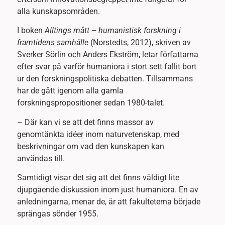
alla kunskapsområden.
I boken
Alltings mått – humanistisk forskning i
framtidens samhälle
(Norstedts, 2012), skriven av
Sverker Sörlin och Anders Ekström, letar författarna
efter svar på varför humaniora i stort sett fallit bort
ur den forskningspolitiska debatten. Tillsammans
har de gått igenom alla gamla
forskningspropositioner sedan 1980-talet.
– Där kan vi se att det finns massor av
genomtänkta idéer inom naturvetenskap, med
beskrivningar om vad den kunskapen kan
användas till.
Samtidigt visar det sig att det finns väldigt lite
djupgående diskussion inom just humaniora. En av
anledningarna, menar de, är att fakulteterna började
sprängas sönder 1955.