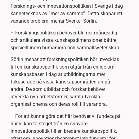
Forsknings- och innovationspolitiken i Sverige i dag
kännetecknas av ”mer av samma”. Detta skapar ett
växande problem, menar Sverker Sörlin.
– Forskningspolitiken behöver bli mer mångsidig
och artikulera vissa kunskapsdimensioner bättre,
speciellt inom humaniora och samhällsvetenskap.
Sörlin menar att forskningspolitiken bör utvecklas
till en kunskapspolitik som utgår från en idé om
kunskapsbaser. I dag är utbildningarna mer
fokuserade på vissa kunskapsområden än på
andra. De som utbildar och forskar behöver
utveckla nya arbetsformer, samt utveckla
organisationerna och deras roll till varandra.
– För att kunna göra det här behöver vi fundera på
hur vi kan ta steget från en snävare
innovationspolitik till en bredare kunskapspolitik,
eftersom innovationsbegreppet inte fungerar för