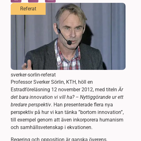
Referat
sverker-sorlin-referat
Professor Sverker Sörlin, KTH, höll en
Estradföreläsning 12 november 2012, med titeln
Är
det bara innovation vi vill ha? – Nyttiggörande ur ett
bredare perspektiv
. Han presenterade flera nya
perspektiv på hur vi kan tänka ”bortom innovation”,
till exempel genom att även inkorporera humanism
och samhällsvetenskap i ekvationen.
Regering och opposition är ganska överens.