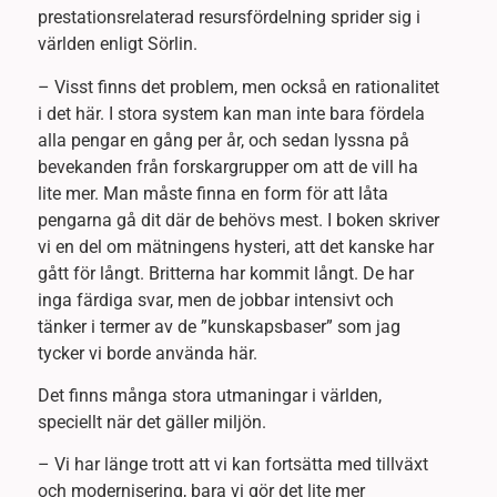
prestationsrelaterad resursfördelning sprider sig i
världen enligt Sörlin.
– Visst finns det problem, men också en rationalitet
i det här. I stora system kan man inte bara fördela
alla pengar en gång per år, och sedan lyssna på
bevekanden från forskargrupper om att de vill ha
lite mer. Man måste finna en form för att låta
pengarna gå dit där de behövs mest. I boken skriver
vi en del om mätningens hysteri, att det kanske har
gått för långt. Britterna har kommit långt. De har
inga färdiga svar, men de jobbar intensivt och
tänker i termer av de ”kunskapsbaser” som jag
tycker vi borde använda här.
Det finns många stora utmaningar i världen,
speciellt när det gäller miljön.
– Vi har länge trott att vi kan fortsätta med tillväxt
och modernisering, bara vi gör det lite mer