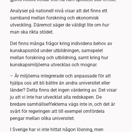
Analyser på nationell nivå visar att det finns ett
samband mellan forskning och ekonomisk
utveckling. Däremot säger de väldigt lite om
hur
man ska rikta stödet.
Det finns många frågor kring individens behov av
kunskapsstöd under utbildningen, samspelet
mellan forskning och utbildning, samt kring hur
kunskapsmiljöerna utvecklas och mognar.
– Är miljöerna integrerade och anpassade för att
hjälpa oss att bli bättre än andra universitet eller
länder? Detta finns det ingen värdering av. Det visar
ju att vi inte har utvecklat alla redskapen. De
bredare samhällseffekterna vägs inte in, och det är
svårt för regeringen att till exempel omfördela
pengar mellan olika universitet.
I Sverige har vi inte hittat någon lösning, men