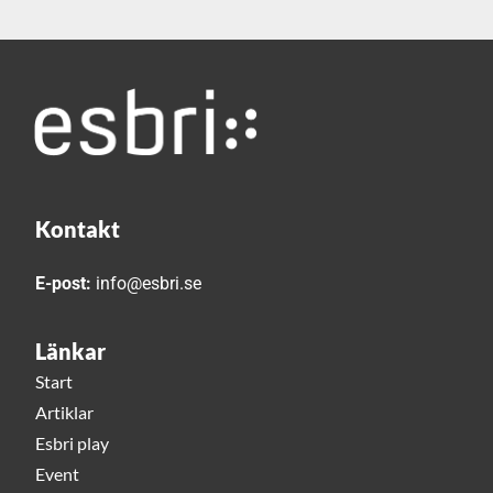
Kontakt
E-post:
info@esbri.se
Länkar
Start
Artiklar
Esbri play
Event