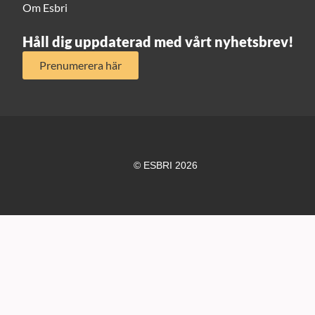
Om Esbri
Håll dig uppdaterad med vårt nyhetsbrev!
Prenumerera här
© ESBRI 2026