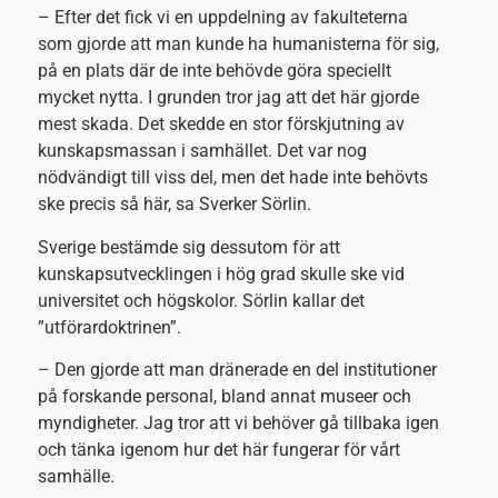
– Efter det fick vi en uppdelning av fakulteterna
som gjorde att man kunde ha humanisterna för sig,
på en plats där de inte behövde göra speciellt
mycket nytta. I grunden tror jag att det här gjorde
mest skada. Det skedde en stor förskjutning av
kunskapsmassan i samhället. Det var nog
nödvändigt till viss del, men det hade inte behövts
ske precis så här, sa Sverker Sörlin.
Sverige bestämde sig dessutom för att
kunskapsutvecklingen i hög grad skulle ske vid
universitet och högskolor. Sörlin kallar det
”utförardoktrinen”.
– Den gjorde att man dränerade en del institutioner
på forskande personal, bland annat museer och
myndigheter. Jag tror att vi behöver gå tillbaka igen
och tänka igenom hur det här fungerar för vårt
samhälle.