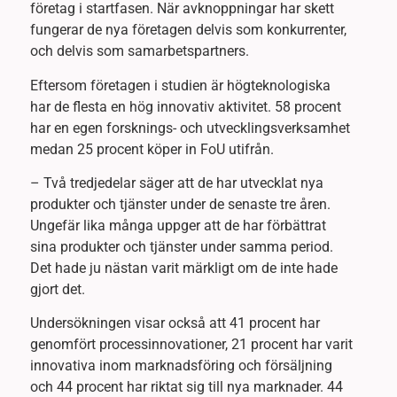
företag i startfasen. När avknoppningar har skett
fungerar de nya företagen delvis som konkurrenter,
och delvis som samarbetspartners.
Eftersom företagen i studien är högteknologiska
har de flesta en hög innovativ aktivitet. 58 procent
har en egen forsknings- och utvecklingsverksamhet
medan 25 procent köper in FoU utifrån.
– Två tredjedelar säger att de har utvecklat nya
produkter och tjänster under de senaste tre åren.
Ungefär lika många uppger att de har förbättrat
sina produkter och tjänster under samma period.
Det hade ju nästan varit märkligt om de inte hade
gjort det.
Undersökningen visar också att 41 procent har
genomfört processinnovationer, 21 procent har varit
innovativa inom marknadsföring och försäljning
och 44 procent har riktat sig till nya marknader. 44