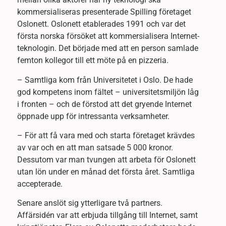
kommersialiseras presenterade Spilling företaget
Oslonett. Oslonett etablerades 1991 och var det
första norska försöket att kommersialisera Internet-
teknologin. Det började med att en person samlade
femton kollegor till ett möte på en pizzeria.
– Samtliga kom från Universitetet i Oslo. De hade
god kompetens inom fältet – universitetsmiljön låg
i fronten – och de förstod att det gryende Internet
öppnade upp för intressanta verksamheter.
– För att få vara med och starta företaget krävdes
av var och en att man satsade 5 000 kronor.
Dessutom var man tvungen att arbeta för Oslonett
utan lön under en månad det första året. Samtliga
accepterade.
Senare anslöt sig ytterligare två partners.
Affärsidén var att erbjuda tillgång till Internet, samt