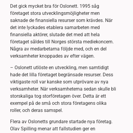
Det gick mycket bra för Oslonett. 1995 såg
företaget stora utvecklingsmöjligheter men
saknade de finansiella resurser som krävdes. När
det inte lyckades etablera samarbeten med
finansiella aktörer, slutade det med att hela
företaget såldes till Norges största mediekoncern.
Några av medarbetarna följde med, och en del
verksamheter knoppades av efter vägen.
– Oslonett utlöste en utveckling, men samtidigt
hade det lilla företaget begränsade resurser. Dess
viktigaste roll var kanske som utprövare av nya
verksamheter. När verksamheterna sedan skulle bli
storskaliga tog storföretagen över. Detta är ett
exempel på de små och stora företagens olika
roller, och deras samspel.
Flera av Oslonetts grundare startade nya företag.
Olav Spilling menar att fallstudien ger en