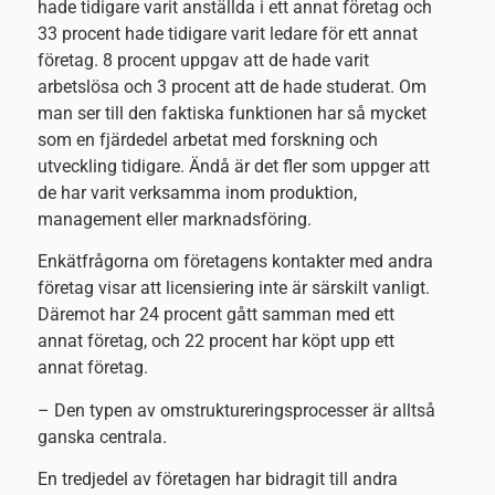
hade tidigare varit anställda i ett annat företag och
33 procent hade tidigare varit ledare för ett annat
företag. 8 procent uppgav att de hade varit
arbetslösa och 3 procent att de hade studerat. Om
man ser till den faktiska funktionen har så mycket
som en fjärdedel arbetat med forskning och
utveckling tidigare. Ändå är det fler som uppger att
de har varit verksamma inom produktion,
management eller marknadsföring.
Enkätfrågorna om företagens kontakter med andra
företag visar att licensiering inte är särskilt vanligt.
Däremot har 24 procent gått samman med ett
annat företag, och 22 procent har köpt upp ett
annat företag.
– Den typen av omstruktureringsprocesser är alltså
ganska centrala.
En tredjedel av företagen har bidragit till andra