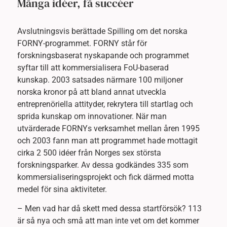
Många idéer, få succéer
Avslutningsvis berättade Spilling om det norska
FORNY-programmet. FORNY står för
forskningsbaserat nyskapande och programmet
syftar till att kommersialisera FoU-baserad
kunskap. 2003 satsades närmare 100 miljoner
norska kronor på att bland annat utveckla
entreprenöriella attityder, rekrytera till startlag och
sprida kunskap om innovationer. När man
utvärderade FORNYs verksamhet mellan åren 1995
och 2003 fann man att programmet hade mottagit
cirka 2 500 idéer från Norges sex största
forskningsparker. Av dessa godkändes 335 som
kommersialiseringsprojekt och fick därmed motta
medel för sina aktiviteter.
– Men vad har då skett med dessa startförsök? 113
är så nya och små att man inte vet om det kommer