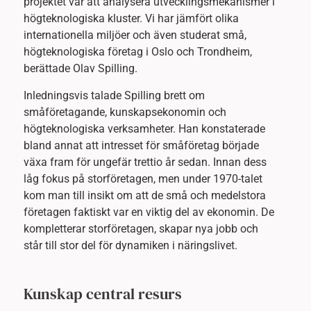
projektet var att analysera utvecklingsmekanismer i
högteknologiska kluster. Vi har jämfört olika
internationella miljöer och även studerat små,
högteknologiska företag i Oslo och Trondheim,
berättade Olav Spilling.
Inledningsvis talade Spilling brett om
småföretagande, kunskapsekonomin och
högteknologiska verksamheter. Han konstaterade
bland annat att intresset för småföretag började
växa fram för ungefär trettio år sedan. Innan dess
låg fokus på storföretagen, men under 1970-talet
kom man till insikt om att de små och medelstora
företagen faktiskt var en viktig del av ekonomin. De
kompletterar storföretagen, skapar nya jobb och
står till stor del för dynamiken i näringslivet.
Kunskap central resurs