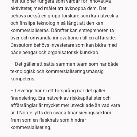
institutioner fungera som värdar för innovativa
aktiviteter, med målet att avknoppa dem. Det
behövs också en grupp forskare som kan utveckla
och finslipa teknologin så långt att den kan
kommersialiseras. Därefter kan entreprenören ta
över och omvandla innovationen till en affärsidé.
Dessutom behövs investerare som kan bidra med
både pengar och organisatorisk kunskap.
– Det gäller att sätta samman team som har både
teknologisk och kommersialiseringsmässig
kompetens.
– I Sverige har ni ett försprång när det gäller
finansiering. Era nätverk av riskkapitalister och
affärsänglar är mycket mer utvecklade än vad våra
är. I Norge lyfts den svaga finansieringssektorn
fram som en flaskhals som hindrar
kommersialisering.