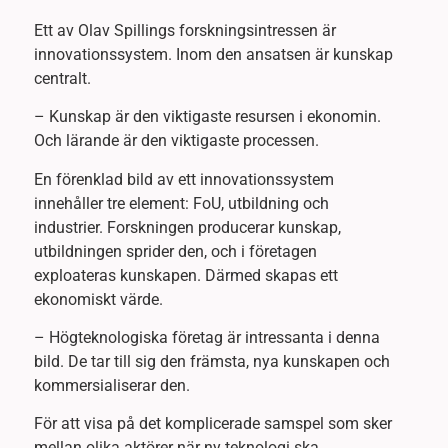
Ett av Olav Spillings forskningsintressen är
innovationssystem. Inom den ansatsen är kunskap
centralt.
– Kunskap är den viktigaste resursen i ekonomin.
Och lärande är den viktigaste processen.
En förenklad bild av ett innovationssystem
innehåller tre element: FoU, utbildning och
industrier. Forskningen producerar kunskap,
utbildningen sprider den, och i företagen
exploateras kunskapen. Därmed skapas ett
ekonomiskt värde.
– Högteknologiska företag är intressanta i denna
bild. De tar till sig den främsta, nya kunskapen och
kommersialiserar den.
För att visa på det komplicerade samspel som sker
mellan olika aktörer när ny teknologi ska