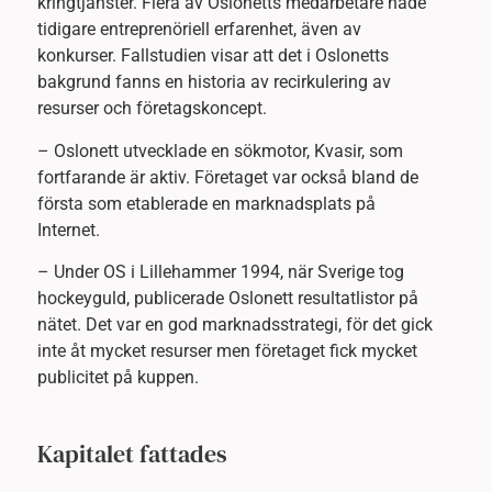
kringtjänster. Flera av Oslonetts medarbetare hade
tidigare entreprenöriell erfarenhet, även av
konkurser. Fallstudien visar att det i Oslonetts
bakgrund fanns en historia av recirkulering av
resurser och företagskoncept.
– Oslonett utvecklade en sökmotor, Kvasir, som
fortfarande är aktiv. Företaget var också bland de
första som etablerade en marknadsplats på
Internet.
– Under OS i Lillehammer 1994, när Sverige tog
hockeyguld, publicerade Oslonett resultatlistor på
nätet. Det var en god marknadsstrategi, för det gick
inte åt mycket resurser men företaget fick mycket
publicitet på kuppen.
Kapitalet fattades