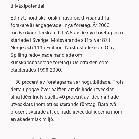
tillväxtpotential.
Ett nytt nordiskt forskningsprojekt visar att få
forskare är engagerade i nya företag. År 2003
medverkade forskare till 528 av de nya företag som
startade i Sverige. Motsvarande siffra var 87 i
Norge och 111 i Finland. Nästa studie som Olav
Spilling redovisade handlade om
kunskapsbaserade företag i Oslotrakten som
etablerades 1998-2000.
– 80 procent av företagarna var högutbildade. Trots
detta uppgav över hälften att de hade utvecklat
sina idéer individuellt. 40 procent av idéerna hade
utvecklats inom ett existerande företag. Bara två
procent svarade att de hade utvecklat idéerna inom
en akademisk miljö.