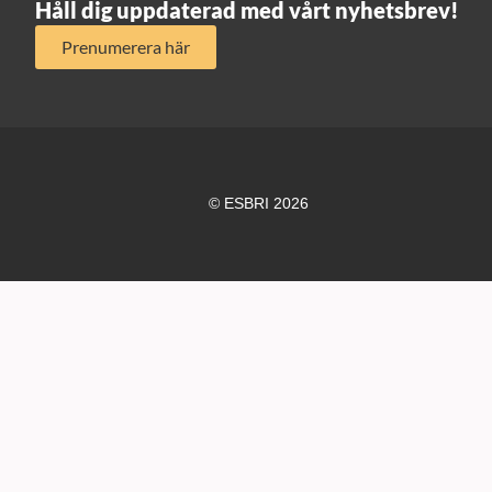
Håll dig uppdaterad med vårt nyhetsbrev!
Prenumerera här
© ESBRI 2026