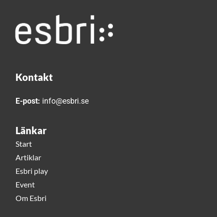
Kontakt
E-post:
info@esbri.se
Länkar
Start
Artiklar
Esbri play
Event
Om Esbri