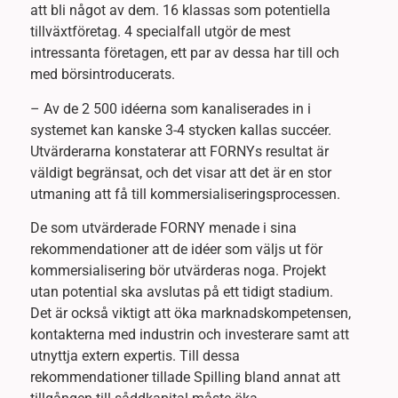
att bli något av dem. 16 klassas som potentiella
tillväxtföretag. 4 specialfall utgör de mest
intressanta företagen, ett par av dessa har till och
med börsintroducerats.
– Av de 2 500 idéerna som kanaliserades in i
systemet kan kanske 3-4 stycken kallas succéer.
Utvärderarna konstaterar att FORNYs resultat är
väldigt begränsat, och det visar att det är en stor
utmaning att få till kommersialiseringsprocessen.
De som utvärderade FORNY menade i sina
rekommendationer att de idéer som väljs ut för
kommersialisering bör utvärderas noga. Projekt
utan potential ska avslutas på ett tidigt stadium.
Det är också viktigt att öka marknadskompetensen,
kontakterna med industrin och investerare samt att
utnyttja extern expertis. Till dessa
rekommendationer tillade Spilling bland annat att