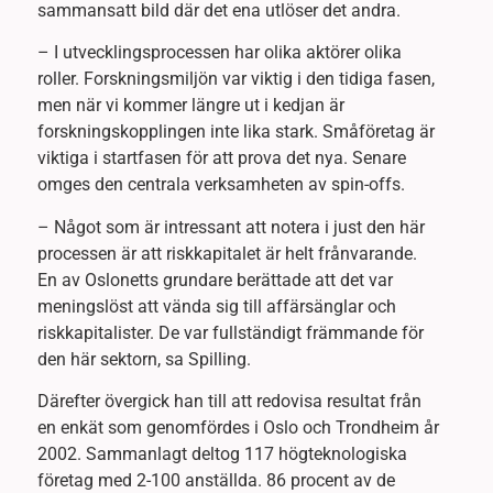
sammansatt bild där det ena utlöser det andra.
– I utvecklingsprocessen har olika aktörer olika
roller. Forskningsmiljön var viktig i den tidiga fasen,
men när vi kommer längre ut i kedjan är
forskningskopplingen inte lika stark. Småföretag är
viktiga i startfasen för att prova det nya. Senare
omges den centrala verksamheten av spin-offs.
– Något som är intressant att notera i just den här
processen är att riskkapitalet är helt frånvarande.
En av Oslonetts grundare berättade att det var
meningslöst att vända sig till affärsänglar och
riskkapitalister. De var fullständigt främmande för
den här sektorn, sa Spilling.
Därefter övergick han till att redovisa resultat från
en enkät som genomfördes i Oslo och Trondheim år
2002. Sammanlagt deltog 117 högteknologiska
företag med 2-100 anställda. 86 procent av de